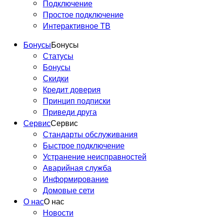
Подключение
Простое подключение
Интерактивное ТВ
Бонусы
Бонусы
Статусы
Бонусы
Скидки
Кредит доверия
Принцип подписки
Приведи друга
Сервис
Сервис
Стандарты обслуживания
Быстрое подключение
Устранение неисправностей
Аварийная служба
Информирование
Домовые сети
О нас
О нас
Новости