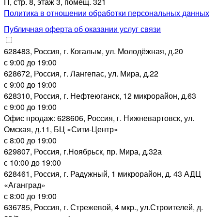
П, стр. 8, этаж 3, помещ. 321
Политика в отношении обработки персональных данных
Публичная оферта об оказании услуг связи
628483, Россия, г. Когалым, ул. Молодёжная, д.20
с 9:00 до 19:00
628672, Россия, г. Лангепас, ул. Мира, д.22
с 9:00 до 19:00
628310, Россия, г. Нефтеюганск, 12 микрорайон, д.63
с 9:00 до 19:00
Офис продаж: 628606, Россия, г. Нижневартовск, ул.
Омская, д.11, БЦ «Сити-Центр»
с 8:00 до 19:00
629807, Россия, г.Ноябрьск, пр. Мира, д.32а
с 10:00 до 19:00
628461, Россия, г. Радужный, 1 микрорайон, д. 43 АДЦ
«Аганград»
с 8:00 до 19:00
636785, Россия, г. Стрежевой, 4 мкр., ул.Строителей, д.