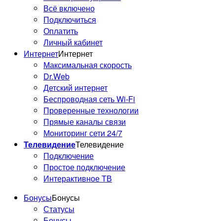
Всё включено
Подключиться
Оплатить
Личный кабинет
Интернет
Интернет
Максимальная скорость
Dr.Web
Детский интернет
Беспроводная сеть Wi-Fi
Проверенные технологии
Прямые каналы связи
Мониторинг сети 24/7
Телевидение
Телевидение
Подключение
Простое подключение
Интерактивное ТВ
Бонусы
Бонусы
Статусы
Бонусы