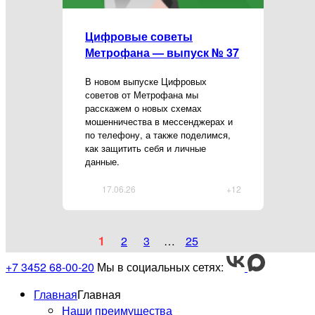
Цифровые советы
Метрофана — выпуск № 37
В новом выпуске Цифровых
советов от Метрофана мы
расскажем о новых схемах
мошенничества в мессенджерах и
по телефону, а также поделимся,
как защитить себя и личные
данные.
17.06.26
+12
1
2
3
…
25
+7 3452 68-00-20
Мы в социальных сетях:
Главная
Главная
Наши преимущества