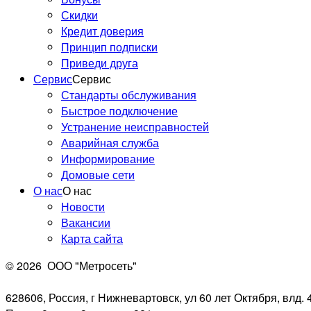
Скидки
Кредит доверия
Принцип подписки
Приведи друга
Сервис
Сервис
Стандарты обслуживания
Быстрое подключение
Устранение неисправностей
Аварийная служба
Информирование
Домовые сети
О нас
О нас
Новости
Вакансии
Карта сайта
© 2026
ООО "Метросеть"
628606, Россия, г Нижневартовск, ул 60 лет Октября, влд. 4