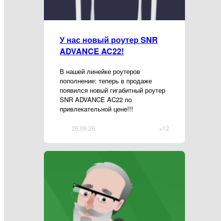
У нас новый роутер SNR
ADVANCE AC22!
В нашей линейке роутеров
пополнение: теперь в продаже
появился новый гигабитный роутер
SNR ADVANCE AC22 по
привлекательной цене!!!
29.06.26
+12