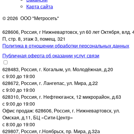
Карта сайта
© 2026
ООО "Метросеть"
628606, Россия, г Нижневартовск, ул 60 лет Октября, влд. 4
П, стр. 8, этаж 3, помещ. 321
Политика в отношении обработки персональных данных
Публичная оферта об оказании услуг связи
628483, Россия, г. Когалым, ул. Молодёжная, д.20
с 9:00 до 19:00
628672, Россия, г. Лангепас, ул. Мира, д.22
с 9:00 до 19:00
628310, Россия, г. Нефтеюганск, 12 микрорайон, д.63
с 9:00 до 19:00
Офис продаж: 628606, Россия, г. Нижневартовск, ул.
Омская, д.11, БЦ «Сити-Центр»
с 8:00 до 19:00
629807, Россия, г.Ноябрьск, пр. Мира, д.32а