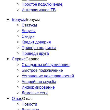
Простое подключение
Интерактивное ТВ
Бонусы
Бонусы
Статусы
Бонусы
Скидки
Кредит доверия
Принцип подписки
Приведи друга
Сервис
Сервис
Стандарты обслуживания
Быстрое подключение
Устранение неисправностей
Аварийная служба
Информирование
Домовые сети
О нас
О нас
Новости
Вакансии