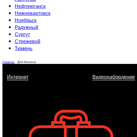
Нефтеюганск
Нижневартовск
Ноябрьск
Радужный
Сургут
Стрежевой
Тюмень
Главная
Для бизнеса
Интернет
Видеонаблюдение