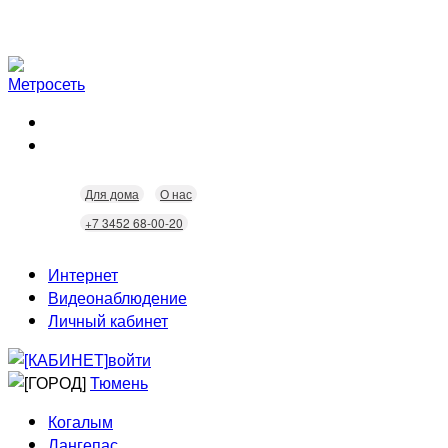
Для дома
О нас
+7 3452 68-00-20
Интернет
Видеонаблюдение
Личный кабинет
войти
Тюмень
Когалым
Лангепас