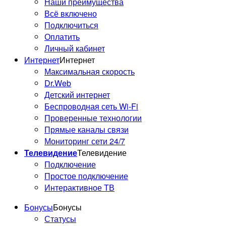
Наши преимущества
Всё включено
Подключиться
Оплатить
Личный кабинет
Интернет
Интернет
Максимальная скорость
Dr.Web
Детский интернет
Беспроводная сеть Wi-Fi
Проверенные технологии
Прямые каналы связи
Мониторинг сети 24/7
Телевидение
Телевидение
Подключение
Простое подключение
Интерактивное ТВ
Бонусы
Бонусы
Статусы