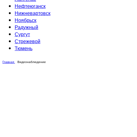
Нефтеюганск
Нижневартовск
Ноябрьск
Радужный
Сургут
Стрежевой
Тюмень
Главная
Видеонаблюдение
Интернет
Видеонаблюдение
Видеонаблюдение для