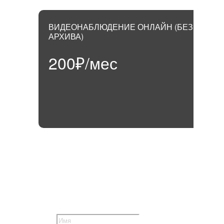
ВИДЕОНАБЛЮДЕНИЕ ОНЛАЙН (БЕЗ
АРХИВА)
200₽/мес
ОСТАВЬТЕ ЗАЯВКУ
НА ПОДКЛЮЧЕНИЕ