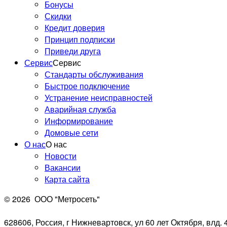
Бонусы
Скидки
Кредит доверия
Принцип подписки
Приведи друга
Сервис
Сервис
Стандарты обслуживания
Быстрое подключение
Устранение неисправностей
Аварийная служба
Информирование
Домовые сети
О нас
О нас
Новости
Вакансии
Карта сайта
© 2026
ООО "Метросеть"
628606, Россия, г Нижневартовск, ул 60 лет Октября, влд. 4