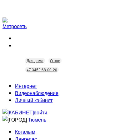
Для дома
О нас
+7 3452 68-00-20
Интернет
Видеонаблюдение
Личный кабинет
войти
Тюмень
Когалым
Лангепас