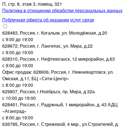
П, стр. 8, этаж 3, помещ. 321
Политика в отношении обработки персональных данных
Публичная оферта об оказании услуг связи
628483, Россия, г. Когалым, ул. Молодёжная, д.20
с 9:00 до 19:00
628672, Россия, г. Лангепас, ул. Мира, д.22
с 9:00 до 19:00
628310, Россия, г. Нефтеюганск, 12 микрорайон, д.63
с 9:00 до 19:00
Офис продаж: 628606, Россия, г. Нижневартовск, ул.
Омская, д.11, БЦ «Сити-Центр»
с 8:00 до 19:00
629807, Россия, г.Ноябрьск, пр. Мира, д.32а
с 10:00 до 19:00
628461, Россия, г. Радужный, 1 микрорайон, д. 43 АДЦ
«Аганград»
с 8:00 до 19:00
636785, Россия, г. Стрежевой, 4 мкр., ул.Строителей, д.