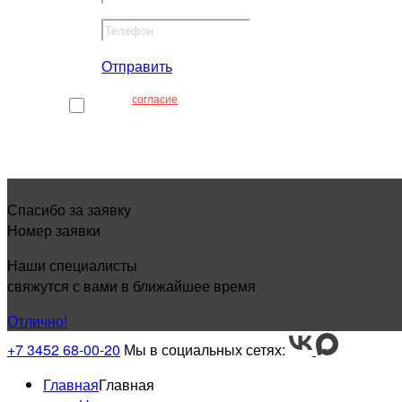
Отправить
Я даю
согласие
на обработку моих
персональных данных
Спасибо за заявку
Номер заявки
Наши специалисты
свяжутся с вами в ближайшее время
Отлично!
+7 3452 68-00-20
Мы в социальных сетях:
Главная
Главная