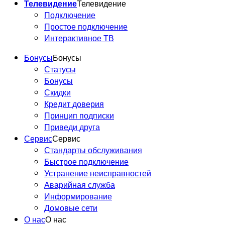
Телевидение
Телевидение
Подключение
Простое подключение
Интерактивное ТВ
Бонусы
Бонусы
Статусы
Бонусы
Скидки
Кредит доверия
Принцип подписки
Приведи друга
Сервис
Сервис
Стандарты обслуживания
Быстрое подключение
Устранение неисправностей
Аварийная служба
Информирование
Домовые сети
О нас
О нас