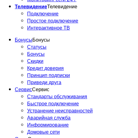
Телевидение
Телевидение
Подключение
Простое подключение
Интерактивное ТВ
Бонусы
Бонусы
Статусы
Бонусы
Скидки
Кредит доверия
Принцип подписки
Приведи друга
Сервис
Сервис
Стандарты обслуживания
Быстрое подключение
Устранение неисправностей
Аварийная служба
Информирование
Домовые сети