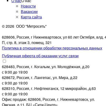
О нас
О нас
Новости
Вакансии
Карта сайта
© 2026
ООО "Метросеть"
628606, Россия, г Нижневартовск, ул 60 лет Октября, влд. 4
П, стр. 8, этаж 3, помещ. 321
Политика в отношении обработки персональных данных
Публичная оферта об оказании услуг связи
628483, Россия, г. Когалым, ул. Молодёжная, д.20
с 9:00 до 19:00
628672, Россия, г. Лангепас, ул. Мира, д.22
с 9:00 до 19:00
628310, Россия, г. Нефтеюганск, 12 микрорайон, д.63
с 9:00 до 19:00
Офис продаж: 628606, Россия, г. Нижневартовск, ул.
Омская, д.11, БЦ «Сити-Центр»