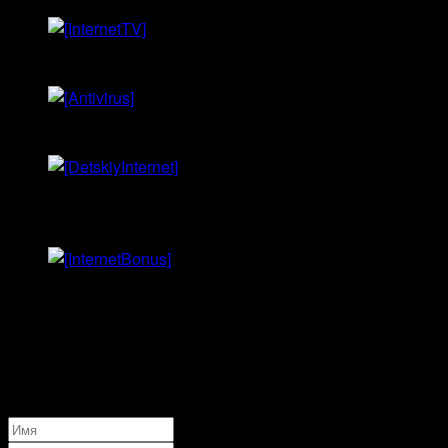
Интерактивное ТВ
Антивирус
Детский
интернет
Бонус
Интернет
60 дней
Оплата за
дней:
0
₽