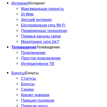
Интернет
Интернет
Максимальная скорость
Dr.Web
Детский интернет
Беспроводная сеть Wi-Fi
Проверенные технологии
Прямые каналы связи
Мониторинг сети 24/7
Телевидение
Телевидение
Подключение
Простое подключение
Интерактивное ТВ
Бонусы
Бонусы
Статусы
Бонусы
Скидки
Кредит доверия
Принцип подписки
Приведи друга